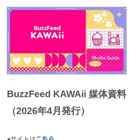
BuzzFeed KAWAii
媒体資料
（2026年4月発行）
●サイトは
こちら