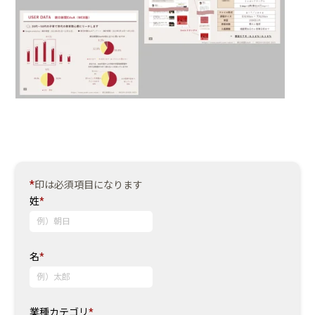
*
印は必須項目になります
姓
*
名
*
業種カテゴリ
*