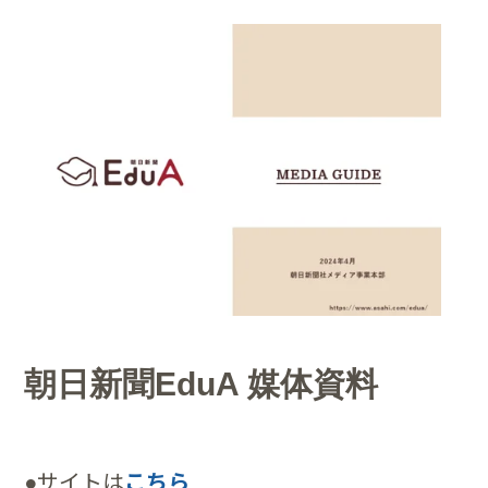
朝日新聞EduA 媒体資料
●サイトは
こちら